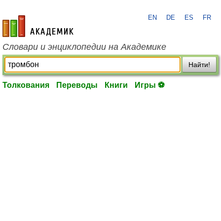
EN
DE
ES
FR
academic.ru
Словари и энциклопедии на Академике
Найти!
Толкования
Переводы
Книги
Игры ⚽